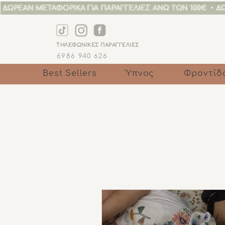
ΤΗΛΕΦΩΝΙΚΕΣ ΠΑΡΑΓΓΕΛΙΕΣ
6986 940 6
26
Best Sellers
Ύπνος
Φροντίδ