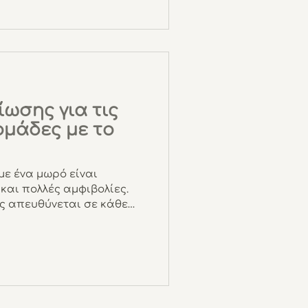
ίωσης για τις
ομάδες με το
με ένα μωρό είναι
και πολλές αμφιβολίες.
ς απευθύνεται σε κάθε
ί να προσαρμοστεί στη
χωρίς πίεση για
νόηση και φροντίδα.