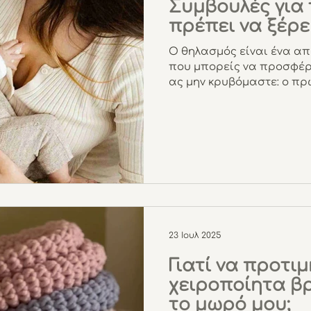
Συμβουλές για 
πρέπει να ξέρε
Ο θηλασμός είναι ένα α
που μπορείς να προσφέρ
ας μην κρυβόμαστε: ο πρώ
23 Ιουλ 2025
Γιατί να προτι
χειροποίητα βρ
το μωρό μου;