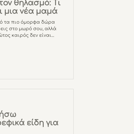
τον θηλασμό: Τι
ι μια νέα μαμά
πό τα πιο όμορφα δώρα
εις στο μωρό σου, αλλά
τος καιρός δεν είναι...
μήσω
εφικά είδη για