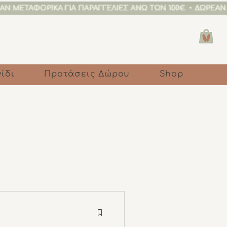
ίδι
Προτάσεις Δώρου
Shop