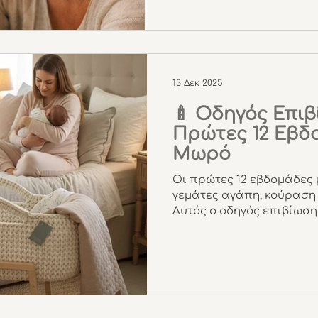
13 Δεκ 2025
🍼 Οδηγός Επιβ
Πρώτες 12 Εβδ
Μωρό
Οι πρώτες 12 εβδομάδες 
γεμάτες αγάπη, κούραση 
Αυτός ο οδηγός επιβίωση
νέα μαμά που προσπαθε
νέα της καθημερινότητα, 
τελειότητα μόνο με κατα