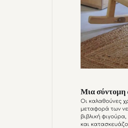
Μια σύντομη 
Οι καλαθούνες χρ
μεταφορά των νεο
βιβλική φιγούρα
και κατασκευάζον