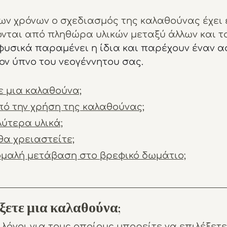
ν χρόνων ο σχεδιασμός της καλαθούνας έχει ε
νται από πληθώρα υλικών μεταξύ άλλων και το
φυσικά παραμένει η ίδια και παρέχουν έναν α
ον ύπνο του νεογέννητου σας.
τε μια καλαθούνα;
πό την χρήση της καλαθούνας;
λύτερα υλικά;
θα χρειαστείτε;
μαλή μετάβαση στο βρεφικό δωμάτιο;
έξετε μια καλαθούνα;
λόγοι για τους οποίους μπορείτε να επιλέξετε