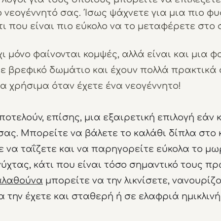
 νεογέννητό σας. Ίσως ψάχνετε για μια πιο φυ
τι που είναι πιο εύκολο να το μεταφέρετε στο σ
χι μόνο φαίνονται κομψές, αλλά είναι και μια φ
ε βρεφικό δωμάτιο και έχουν πολλά πρακτικά ο
α χρήσιμα όταν έχετε ένα νεογέννητο!
ποτελούν, επίσης, μια εξαιρετική επιλογή εάν 
σας. Μπορείτε να βάλετε το καλάθι δίπλα στο 
 να ταΐζετε και να παρηγορείτε εύκολα το μω
νύχτας, κάτι που είναι τόσο σημαντικό τους πρ
καλαθούνα
 μπορείτε να την λικνίσετε, νανουρίζο
 την έχετε και σταθερή ή σε ελαφριά ημικλινή