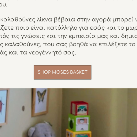
ου.
καλαθούνες λίκνα βέβαια στην αγορά μπορεί ν
ζετε ποιο είναι κατάλληλο για εσάς και το μωρ
όν, τις γνώσεις και την εμπειρία μας και δημ
ις καλαθούνες, που σας βοηθά να επιλέξετε το
άς και τα νεογέννητό σας.
SHOP MOSES BASKET