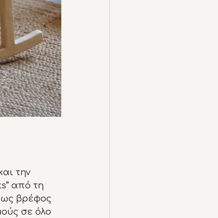
αι την 
s” από τη 
 ως βρέφος 
ούς σε όλο 