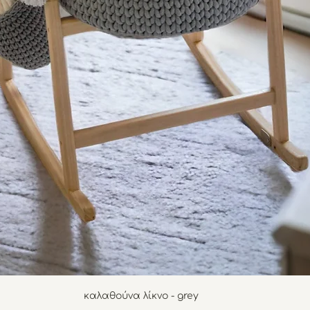
καλαθούνα λίκνο - grey