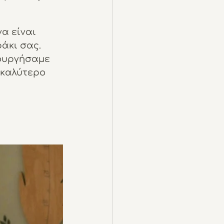
α είναι 
άκι σας. 
ιουργήσαμε 
 καλύτερο 