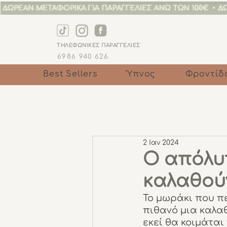
ΤΗΛΕΦΩΝΙΚΕΣ ΠΑΡΑΓΓΕΛΙΕΣ
6986 940 6
26
Best Sellers
Ύπνος
Φροντίδ
2 Ιαν 2024
Ο απόλυτ
καλαθού
Το μωράκι που πε
πιθανό μια καλαθ
εκεί θα κοιμάται