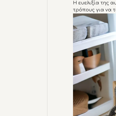
Η ευελιξία της α
τρόπους για να τ