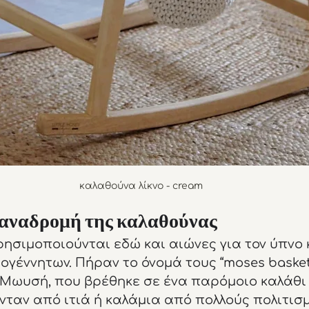
καλαθούνα λίκνο - cream
αναδρομή της καλαθούνας 
ησιμοποιούνται εδώ και αιώνες για τον ύπνο κ
γέννητων. Πήραν το όνομά τους “moses basket
, Μωυσή, που βρέθηκε σε ένα παρόμοιο καλάθι
ταν από ιτιά ή καλάμια από πολλούς πολιτισμ