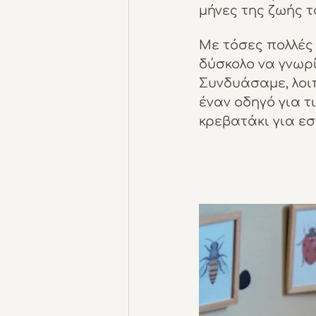
μήνες της ζωής τ
Με τόσες πολλές 
δύσκολο να γνωρί
Συνδυάσαμε, λοιπ
έναν οδηγό για τ
κρεβατάκι για εσ