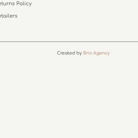
eturns Policy
etailers
Created by
Brio Agency