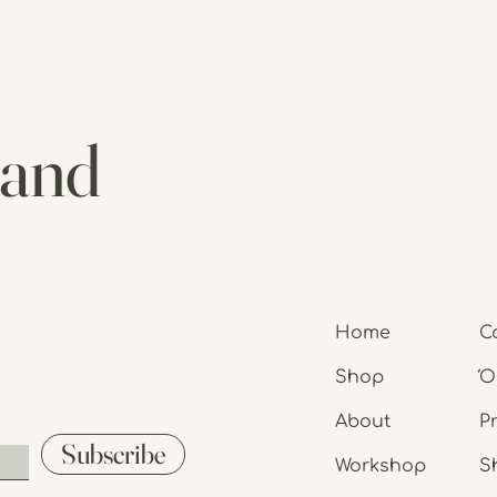
 and
Home
C
Shop
Ό
About
P
Subscribe
Workshop
S