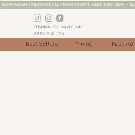
ΤΗΛΕΦΩΝΙΚΕΣ ΠΑΡΑΓΓΕΛΙΕΣ
6986 940 6
26
Best Sellers
Ύπνος
Φροντίδ
Κατάστημα
/
Παιχνίδι
/
Κουδουνίστρες