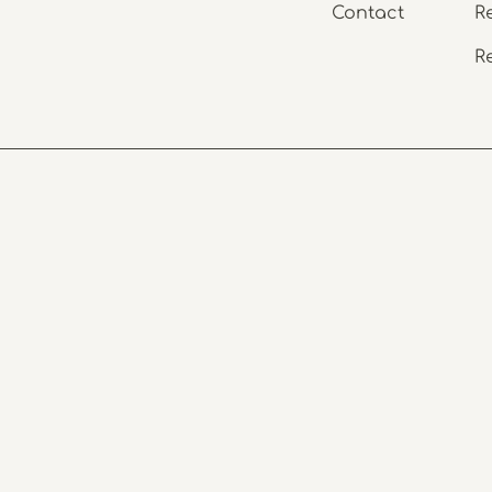
Contact
R
R