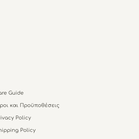
are Guide
ροι και Προϋποθέσεις
rivacy Policy
hipping Policy