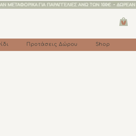
ίδι
Προτάσεις Δώρου
Shop