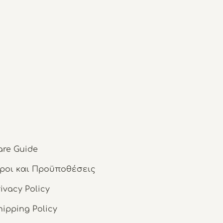
are Guide
ροι και Προϋποθέσεις
rivacy Policy
hipping Policy