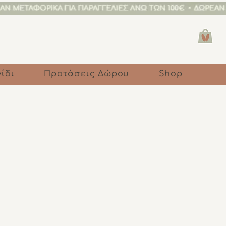
ίδι
Προτάσεις Δώρου
Shop