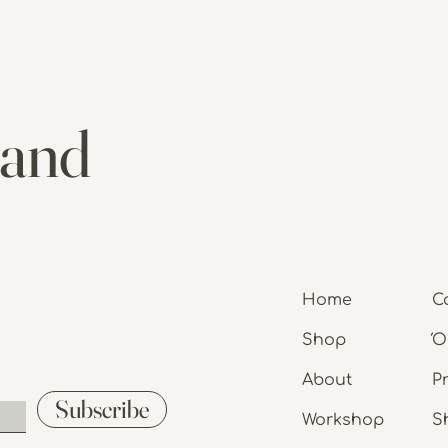
 and
Home
C
Shop
Ό
About
P
Subscribe
Workshop
S